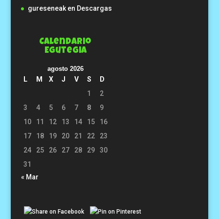
gureseneak
en
Descargas
Calendario
Egutegia
agosto 2026
L
M
X
J
V
S
D
1
2
3
4
5
6
7
8
9
10
11
12
13
14
15
16
17
18
19
20
21
22
23
24
25
26
27
28
29
30
31
« Mar