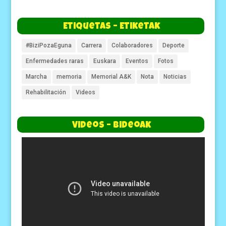
Etiquetas – Etiketak
#BiziPozaEguna
Carrera
Colaboradores
Deporte
Enfermedades raras
Euskara
Eventos
Fotos
Marcha
memoria
Memorial A&K
Nota
Noticias
Rehabilitación
Videos
Videos – Bideoak