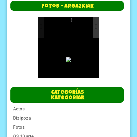
Fotos - Argazkiak
Categorías
Kategoriak
Actos
Bizipoza
Fotos
GS 10 urte