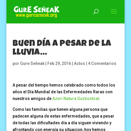
Buen día a pesar de la
lluvia…
por
Gure Señeak
|
Feb 29, 2016
|
Actos
|
4 Comentarios
A pesar del tiempo hemos celebrado como todos los
años el Día Mundial de las Enfermedades Raras con
nuestros amigos de
Azeri Natura Guztiontzat
.
Como las familias que tienen alguna persona que
padecen alguna de estas enfermedades, que a pesar
de todas las dificultades día a día siguen viviendo y
afrontando con energía su situacion, hoy hemos