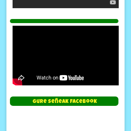
Gure Señeak Facebook