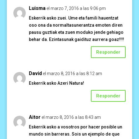
Luisma
el marzo 7, 2016 a las 9:06 pm
Eskerrik asko zuei. Ume eta famili hauentzat
oso ona da normaltasunerantza emoten diren
pausu guztiak eta zuen moduko jende gehiago
behar da. Ezintasunak gaidituz aurrera goaz!!!!
Responder
David
el marzo 8, 2016 a las 8:12 am
Eskerrik asko Azeri Natura!
Responder
Aitor
el marzo 8, 2016 a las 8:43 am
Eskerrik asko a vosotros por hacer posible un
mundo sin barreras. Sois un ejemplo de que