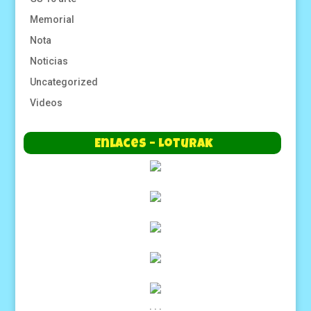
Memorial
Nota
Noticias
Uncategorized
Videos
Enlaces – Loturak
.
.
.