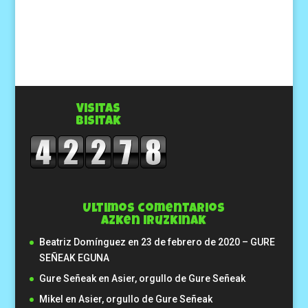
Visitas
Bisitak
Ultimos comentarios
Azken iruzkinak
Beatriz Domínguez
en
23 de febrero de 2020 – GURE
SEÑEAK EGUNA
Gure Señeak
en
Asier, orgullo de Gure Señeak
Mikel
en
Asier, orgullo de Gure Señeak