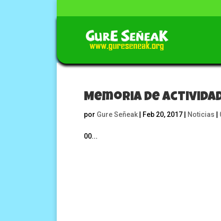
Memoria de Activida
por
Gure Señeak
|
Feb 20, 2017
|
Noticias
|
00...