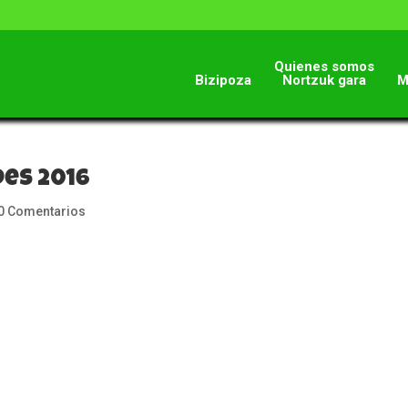
Quienes somos
Bizipoza
Nortzuk gara
M
des 2016
0 Comentarios