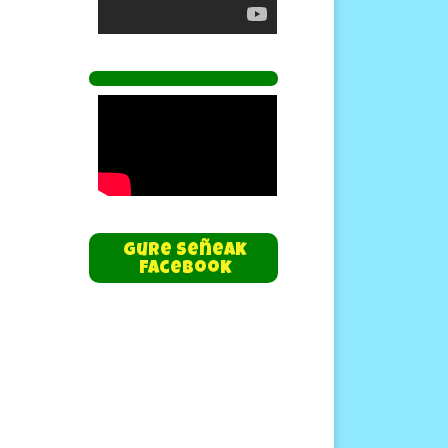
Gure Señeak
Facebook