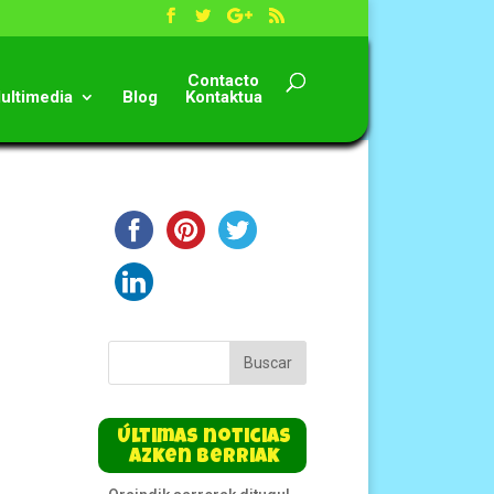
Contacto
ultimedia
Blog
Kontaktua
Últimas noticias
Azken berriak