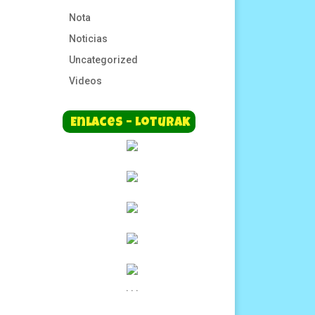
Nota
Noticias
Uncategorized
Videos
Enlaces – Loturak
.
.
.