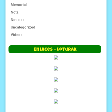
Memorial
Nota
Noticias
Uncategorized
Videos
Enlaces – Loturak
.
.
.