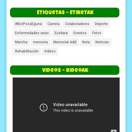
Etiquetas – Etiketak
#BiziPozaEguna
Carrera
Colaboradores
Deporte
Enfermedades raras
Euskara
Eventos
Fotos
Marcha
memoria
Memorial A&K
Nota
Noticias
Rehabilitación
Videos
Videos – Bideoak