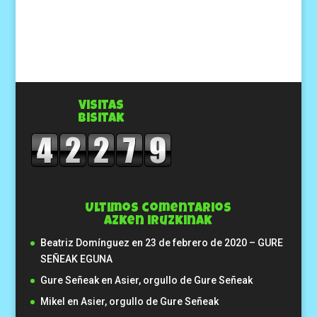
Visitas
Bisitak
Ultimos comentarios
Azken iruzkinak
Beatriz Domínguez
en
23 de febrero de 2020 – GURE
SEÑEAK EGUNA
Gure Señeak
en
Asier, orgullo de Gure Señeak
Mikel
en
Asier, orgullo de Gure Señeak