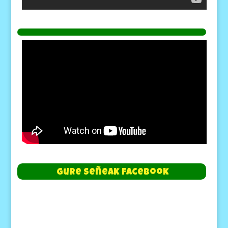
Gure Señeak Facebook