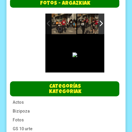
Fotos - Argazkiak
Categorías
Kategoriak
Actos
Bizipoza
Fotos
GS 10 urte