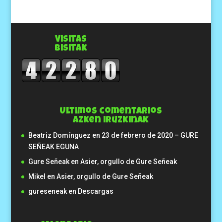
Visitas
Bisitak
Ultimos comentarios
Azken iruzkinak
Beatriz Domínguez
en
23 de febrero de 2020 – GURE
SEÑEAK EGUNA
Gure Señeak
en
Asier, orgullo de Gure Señeak
Mikel
en
Asier, orgullo de Gure Señeak
gureseneak
en
Descargas