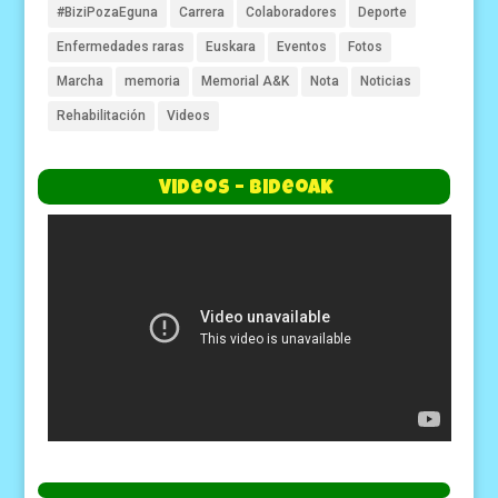
#BiziPozaEguna
Carrera
Colaboradores
Deporte
Enfermedades raras
Euskara
Eventos
Fotos
Marcha
memoria
Memorial A&K
Nota
Noticias
Rehabilitación
Videos
Videos – Bideoak