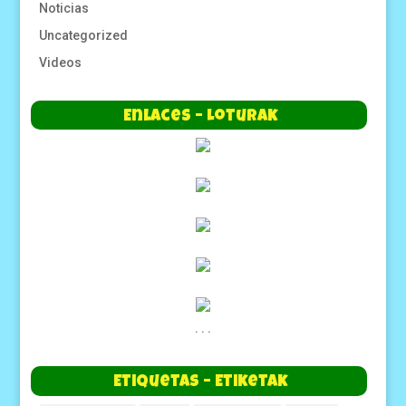
Noticias
Uncategorized
Videos
Enlaces – Loturak
.
.
.
Etiquetas – Etiketak