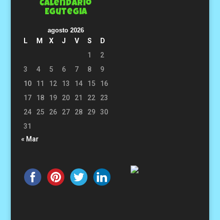
Calendario
Egutegia
agosto 2026
L
M
X
J
V
S
D
1
2
3
4
5
6
7
8
9
10
11
12
13
14
15
16
17
18
19
20
21
22
23
24
25
26
27
28
29
30
31
« Mar