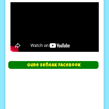
Gure Señeak Facebook