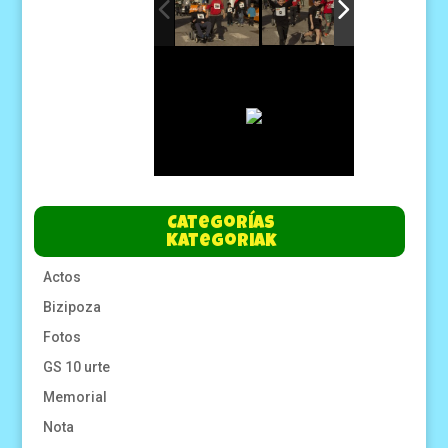
Categorías
Kategoriak
Actos
Bizipoza
Fotos
GS 10 urte
Memorial
Nota